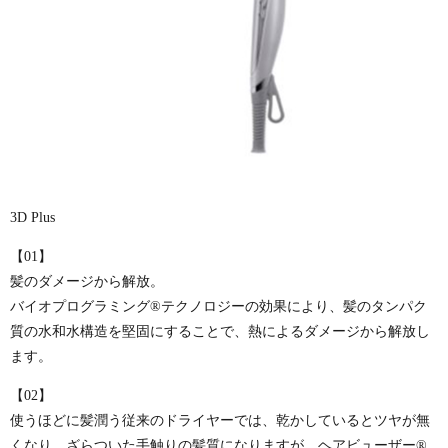
3D Plus
【01】
髪のダメージから解放。
バイオプログラミング®テクノロジーの効果により、髪のタンパク
質の水和水構造を堅固にすることで、熱によるダメージから解放し
ます。
【02】
使うほどに髪潤う従来のドライヤーでは、乾かしているとツヤが無
くなり、ざらついた手触りの髪質になりますが、ヘアビューザー®