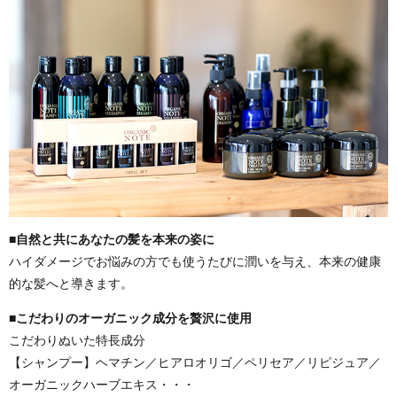
■自然と共にあなたの髪を本来の姿に
ハイダメージでお悩みの方でも使うたびに潤いを与え、本来の健康
的な髪へと導きます。
■こだわりのオーガニック成分を贅沢に使用
こだわりぬいた特長成分
【シャンプー】ヘマチン／ヒアロオリゴ／ペリセア／リピジュア／
オーガニックハーブエキス・・・