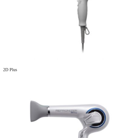
2D Plus