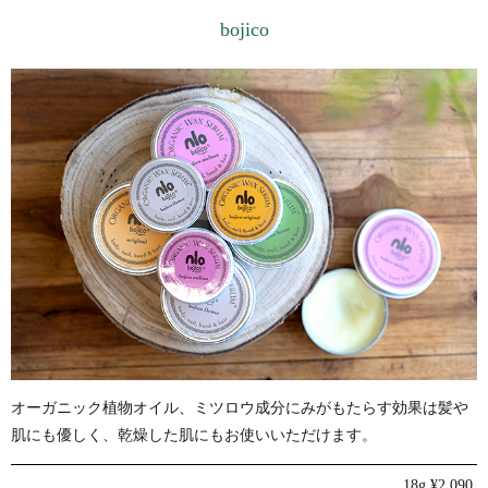
bojico
オーガニック植物オイル、ミツロウ成分にみがもたらす効果は髪や
肌にも優しく、乾燥した肌にもお使いいただけます。
18g ¥2,090