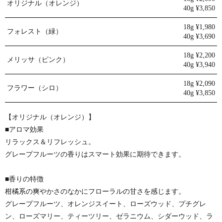
オリジナル（オレンジ）
40g ¥3,850
18g ¥1,980
フォレスト（緑）
40g ¥3,690
18g ¥2,200
メリッサ（ピンク）
40g ¥3,940
18g ¥2,090
フラワー（シロ）
40g ¥3,850
【オリジナル（オレンジ）】
■アロマ効果
リラックス＆リフレッシュ。
グレープフルーツの香りはスマート効果に期待できます。
■香りの特徴
柑橘系の爽やかさのなかにフローラルの甘さを感じます。
グレープフルーツ、オレンジスイート、ローズウッド、プチグレ
ン、ローズマリー、ティーツリー、ゼラニウム、シダーウッド、ラ