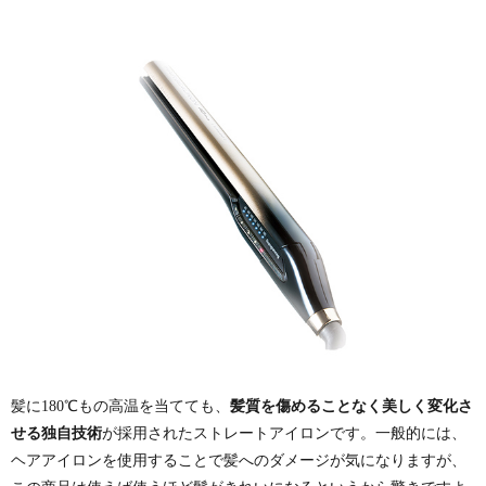
髪に180℃もの高温を当てても、
髪質を傷めることなく美しく変化さ
せる独自技術
が採用されたストレートアイロンです。一般的には、
ヘアアイロンを使用することで髪へのダメージが気になりますが、