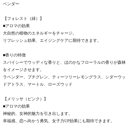
ベンダー
【フォレスト（緑）】
■アロマの効果
大自然の植物のエネルギーをチャージ。
リフレッシュ効果、エイジングケアに期待できます。
■香りの特徴
スパイシーでウッディな香りと、ほのかなフローラルの香りが森林
をイメージさせます。
ラベンダー、プチグレン、ティーツリーレモングラス、シダーウッ
ドアトラス、マートル、ローズウッド
【メリッサ（ピンク）】
■アロマの効果
神秘的、女神的魅力を引き出します。
幸福感、恋へ向かう勇気、女子力UP効果にも期待できます。