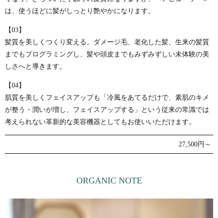
は、使うほどに髪がしっとり艶やかになります。
【03】
髪質を美しくつくり変える。ダメージ毛、老化した髪、生来の髪質
までもプログラミングし、髪や頭皮までもみずみずしい未体験の美
しさへと導きます。
【04】
肌質を美しくフェイスアップも「冷風をあてるだけで、素肌のキメ
が整う・潤いが増し、フェイスアップする」という従来の常識では
考えられない革新的な美容機器としてもお使いいただけます。
27,500円～
ORGANIC NOTE