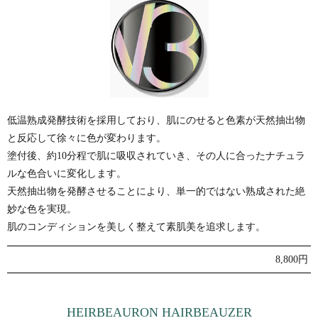
低温熟成発酵技術を採用しており、肌にのせると色素が天然抽出物
と反応して徐々に色が変わります。
塗付後、約10分程で肌に吸収されていき、その人に合ったナチュラ
ルな色合いに変化します。
天然抽出物を発酵させることにより、単一的ではない熟成された絶
妙な色を実現。
肌のコンディションを美しく整えて素肌美を追求します。
8,800円
HEIRBEAURON HAIRBEAUZER