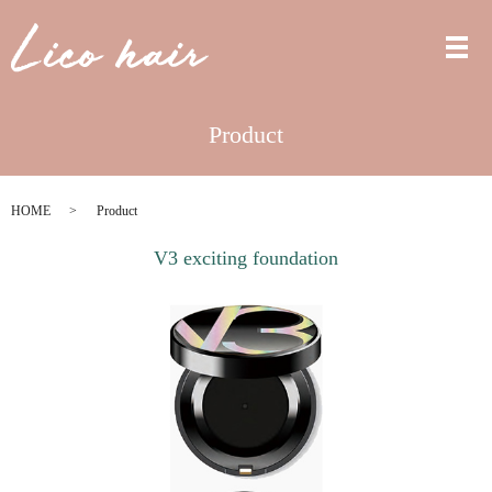
Product
HOME
Product
V3 exciting foundation