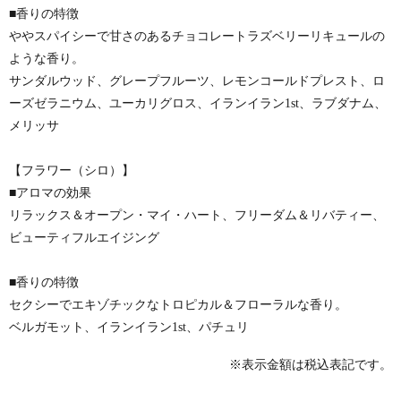
■香りの特徴
ややスパイシーで甘さのあるチョコレートラズベリーリキュールの
ような香り。
サンダルウッド、グレープフルーツ、レモンコールドプレスト、ロ
ーズゼラニウム、ユーカリグロス、イランイラン1st、ラブダナム、
メリッサ
【フラワー（シロ）】
■アロマの効果
リラックス＆オープン・マイ・ハート、フリーダム＆リバティー、
ビューティフルエイジング
■香りの特徴
セクシーでエキゾチックなトロピカル＆フローラルな香り。
ベルガモット、イランイラン1st、パチュリ
※表示金額は税込表記です。